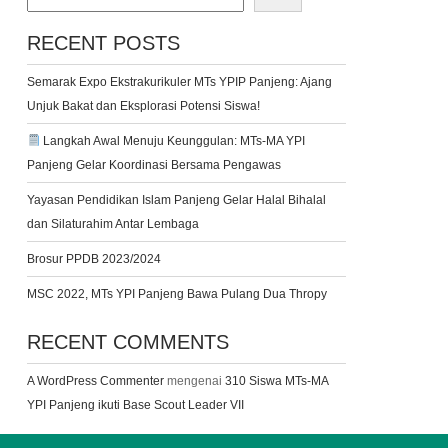
RECENT POSTS
Semarak Expo Ekstrakurikuler MTs YPIP Panjeng: Ajang
Unjuk Bakat dan Eksplorasi Potensi Siswa!
Langkah Awal Menuju Keunggulan: MTs-MA YPI
Panjeng Gelar Koordinasi Bersama Pengawas
Yayasan Pendidikan Islam Panjeng Gelar Halal Bihalal
dan Silaturahim Antar Lembaga
Brosur PPDB 2023/2024
MSC 2022, MTs YPI Panjeng Bawa Pulang Dua Thropy
RECENT COMMENTS
A WordPress Commenter
mengenai
310 Siswa MTs-MA
YPI Panjeng ikuti Base Scout Leader VII